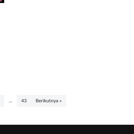
…
43
Berikutnya »