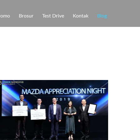
romo
Brosur
Test Drive
Kontak
Blog