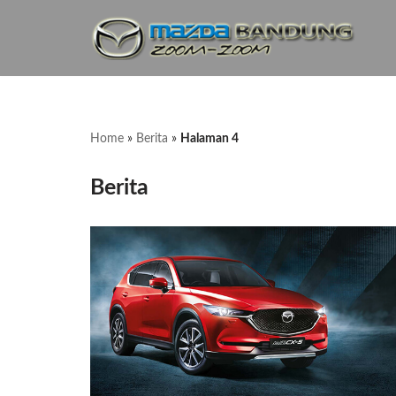
Lompat
ke
konten
Home
»
Berita
»
Halaman 4
Berita