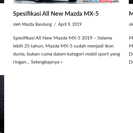
Spesifikasi All New Mazda MX-5
M
oleh
Mazda Bandung
April 9, 2019
o
Spesifikasi All New Mazda MX-5 2019 – Selama
M
lebih 25 tahun, Mazda MX-5 sudah menjadi ikon
M
dunia, bukan cuma dalam kategori mobil sport yang
D
ringan…
Selengkapnya »
D