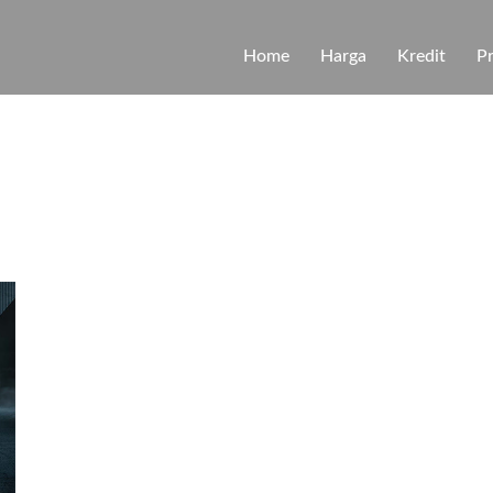
Home
Harga
Kredit
P