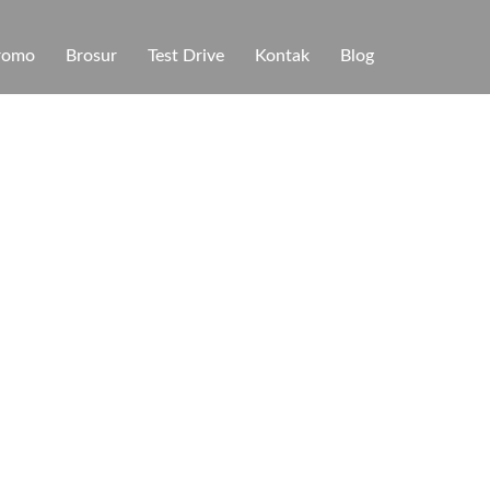
romo
Brosur
Test Drive
Kontak
Blog