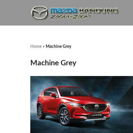
Lompat
ke
konten
Home
»
Machine Grey
Machine Grey