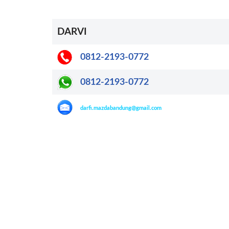
DARVI
0812-2193-0772
0812-2193-0772
darfi.mazdabandung@gmail.com