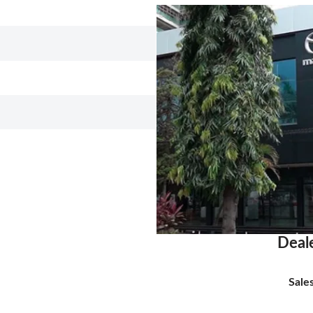
Deal
Sale