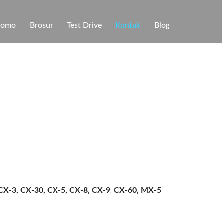
romo
Brosur
Test Drive
Kontak
Blog
CX-3, CX-30, CX-5, CX-8, CX-9, CX-60, MX-5