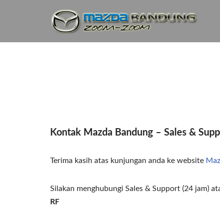
Lompat
ke
konten
Kontak Mazda Bandung – Sales & Supp
Terima kasih atas kunjungan anda ke website
Maz
Silakan menghubungi Sales & Support (24 jam) a
RF