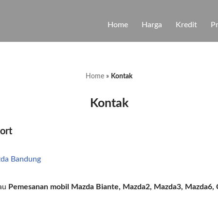
Home
Harga
Kredit
P
Home
»
Kontak
Kontak
ort
da Bandung
tau
Pemesanan mobil Mazda Biante, Mazda2, Mazda3, Mazda6, 