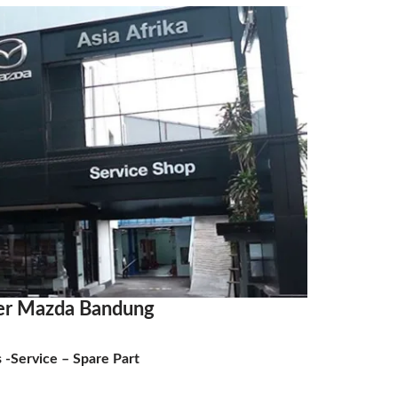
er Mazda Bandung
s -Service – Spare Part