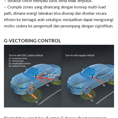
– Struktur cincin menyatu lurus serta tidak terputus.
– Crumple zones yang dirancang dengan konsep multi-load
path, dimana energi tabrakan bisa diserap dan disebar secara
efisien ke bernagai arah sekaligus menjadikan dapat mengurangi
resiko cedera ke pengemudi dan penumpang dengan siginifikan.
G-VECTORING CONTROL