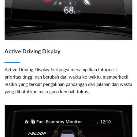
Active Driving Display
Active Driving Display berfungsi menampilkan informasi
prioritas tinggi dan berubah dari waktu ke waktu, memperkecil
resiko yang terkait pengalihan pandangan dari jalanan dan waktu
yang dibutuhkan mata guna kembali fokus.