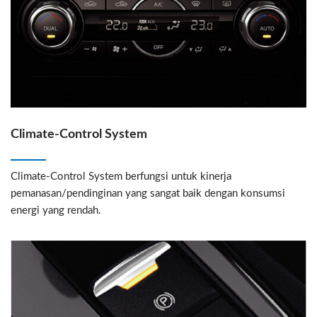
Climate-Control System
Climate-Control System berfungsi untuk kinerja
pemanasan/pendinginan yang sangat baik dengan konsumsi
energi yang rendah.