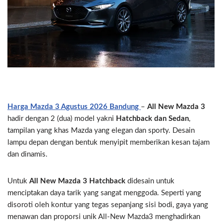
Harga Mazda 3 Agustus 2026 Bandung
–
All New Mazda 3
hadir dengan 2 (dua) model yakni
Hatchback dan Sedan
,
tampilan yang khas Mazda yang elegan dan sporty. Desain
lampu depan dengan bentuk menyipit memberikan kesan tajam
dan dinamis.
Untuk
All New Mazda 3 Hatchback
didesain untuk
menciptakan daya tarik yang sangat menggoda. Seperti yang
disoroti oleh kontur yang tegas sepanjang sisi bodi, gaya yang
menawan dan proporsi unik All-New Mazda3 menghadirkan