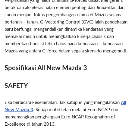
Perpindahan yang halus di antara G-forces disaat mengerem,
belok dan akselerasi ialah elemen penting dari Jinba-ittai, dan
sudah menjadi fokus pengembangan utama di Mazda selama
bertahun – tahun. G-Vectoring Control (GVC) ialah pendekatan
baru berfungsi mengendalikan dinamika kendaraan yang
memakai mesin untuk meningkatkan kinerja chassis dan
memberikan transisi lebih halus pada kendaraan – kendaraan
Mazda yang antara G-force dalam segala skenario mengemudi.
Spesifikasi All New Mazda 3
SAFETY
Jika berbicara keselamatan. Tak satupun yang mengalahkan
All
New Mazda 3
. Setiap mobil telah melalui Euro NCAP dan
mememangkan penghargaan Euro NCAP Recognation of
Excellence di tahun 2013.