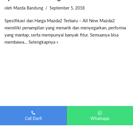
oleh
Mazda Bandung
September 5, 2018
Spesifikasi dan Harga Mazda2 Terbaru – All New Mazda2
memiliki penampilan yang menarik dan menyegarkan, performa
yang mantap, serta mempunyai banyak fitur. Semuanya bisa
membawa…
Selengkapnya »
Call Darfi
Whatsapp
Mazda Bandung
| Diberdayakan oleh
Otomotif-Bandung.com