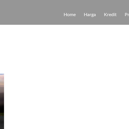
Home
Harga
Kredit
P