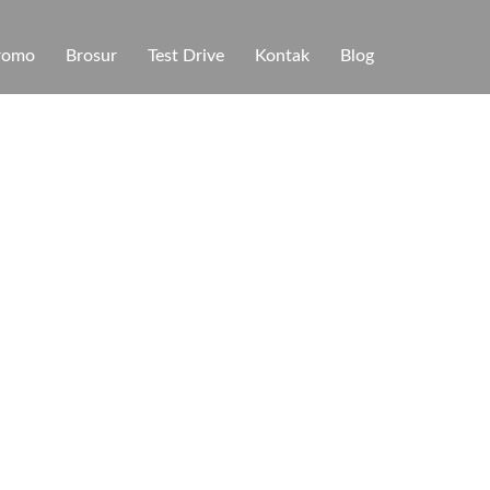
romo
Brosur
Test Drive
Kontak
Blog