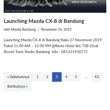
Launching Mazda CX-8 di Bandung
oleh
Mazda Bandung
November 26, 2019
Launching Mazda CX-8 di Bandung Rabu 27 Novemver 2019
Pukul 11.00 AM – 13.00 PM @Resto Hotel Ibis TSB (Oval
Room) Trans Studio Bandung. Info : 081221930772
« Sebelumnya
1
2
3
4
5
…
43
Berikutnya »