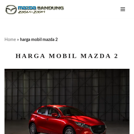
Lompat
ke
konten
Home
»
harga mobil mazda 2
HARGA MOBIL MAZDA 2