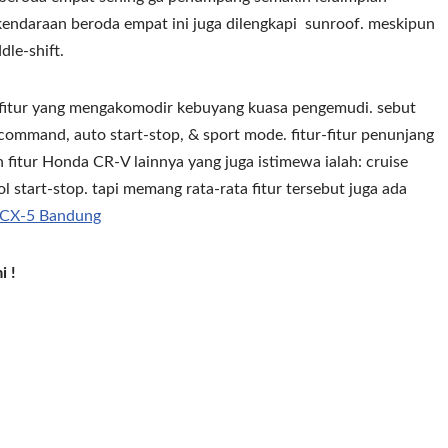
endaraan beroda empat ini juga dilengkapi sunroof. meskipun
le-shift.
 fitur yang mengakomodir kebuyang kuasa pengemudi. sebut
 command, auto start-stop, & sport mode. fitur-fitur penunjang
 fitur Honda CR-V lainnya yang juga istimewa ialah: cruise
l start-stop. tapi memang rata-rata fitur tersebut juga ada
 CX-5 Bandung
i !