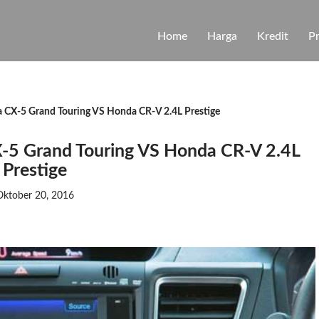
Home
Harga
Kredit
P
 CX-5 Grand Touring VS Honda CR-V 2.4L Prestige
X-5 Grand Touring VS Honda CR-V 2.4L
Prestige
Oktober 20, 2016