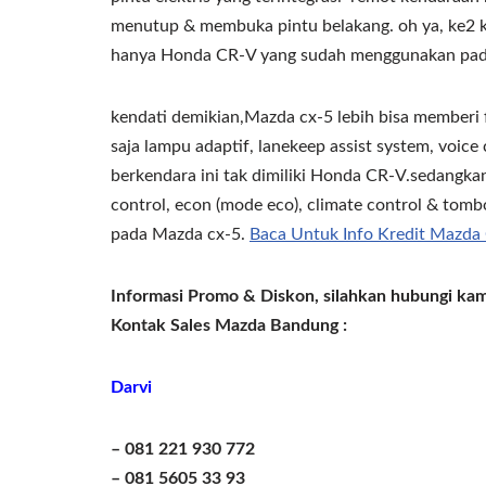
menutup & membuka pintu belakang. oh ya, ke2 k
hanya Honda CR-V yang sudah menggunakan padd
kendati demikian,Mazda cx-5 lebih bisa memberi
saja lampu adaptif, lanekeep assist system, voice
berkendara ini tak dimiliki Honda CR-V.sedangkan
control, econ (mode eco), climate control & tombo
pada Mazda cx-5.
Baca Untuk Info Kredit Mazda
Informasi Promo & Diskon, silahkan hubungi kam
Kontak Sales Mazda Bandung :
Darvi
– 081 221 930 772
– 081 5605 33 93