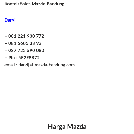
Kontak Sales Mazda Bandung :
Darvi
– 081 221 930 772
– 081 5605 33 93
– 087 722 590 080
– Pin : 5E2F8B72
email : darvi[at]mazda-bandung.com
Harga Mazda