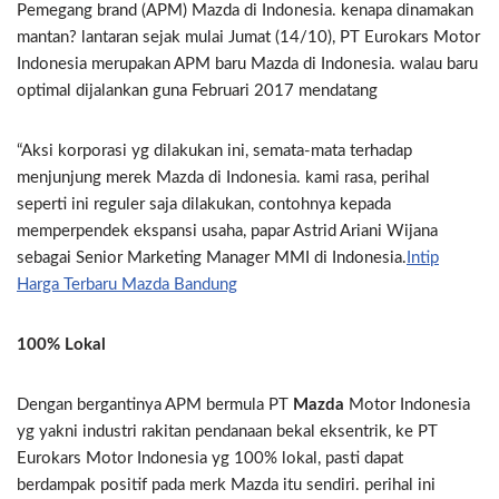
Pemegang brand (APM) Mazda di Indonesia. kenapa dinamakan
mantan? lantaran sejak mulai Jumat (14/10), PT Eurokars Motor
Indonesia merupakan APM baru Mazda di Indonesia. walau baru
optimal dijalankan guna Februari 2017 mendatang
“Aksi korporasi yg dilakukan ini, semata-mata terhadap
menjunjung merek Mazda di Indonesia. kami rasa, perihal
seperti ini reguler saja dilakukan, contohnya kepada
memperpendek ekspansi usaha, papar Astrid Ariani Wijana
sebagai Senior Marketing Manager MMI di Indonesia.
Intip
Harga Terbaru Mazda Bandung
100% Lokal
Dengan bergantinya APM bermula PT
Mazda
Motor Indonesia
yg yakni industri rakitan pendanaan bekal eksentrik, ke PT
Eurokars Motor Indonesia yg 100% lokal, pasti dapat
berdampak positif pada merk Mazda itu sendiri. perihal ini