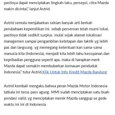
pastinya dapat menciptakan tingkah-laku, persepsi, citra Mazda
makin dicintai,” lanjut Astrid.
Astrid semula menjabarkan sekian banyak arti berkah
perubahaan kepemilikan ini. sebab perseroan telah murni lokal,
pastinya tidak sedikit surplus. mulai sejak alamat lokalisasi
managemen sampai pengambilan ketetapan dan taktik yg lebih
pas dan langsung. yg memegang ketentuan kan sama-sama
manusia kita (Indonesia), menjadi kita lebih tahu kesopanan dan
kepribadian pengguna seperti apa. maka di harapkan merk
Mazda dapat semakin membubarkan kemauan penduduk
Indonesia,” tutur Astrid.
Klik Untuk Info Kredit Mazda Bandung
Astrid kembali mengaku bahwa peran Mazda Motor Indonesia
tatkala ini terus pass agung. MMI sudah menciptakan satu buah
pondasi valid, yg menciptakan merek Mazda sanggup se gede
waktu ini ini di Indonesia.