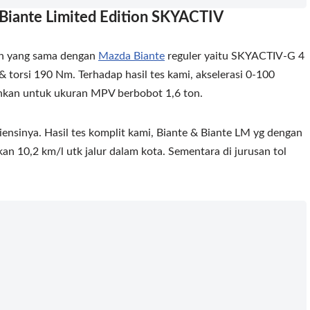
iante Limited Edition SKYACTIV
n yang sama dengan
Mazda Biante
reguler yaitu SKYACTIV-G 4
& torsi 190 Nm. Terhadap hasil tes kami, akselerasi 0-100
nkan untuk ukuran MPV berbobot 1,6 ton.
iensinya. Hasil tes komplit kami, Biante & Biante LM yg dengan
an 10,2 km/l utk jalur dalam kota. Sementara di jurusan tol