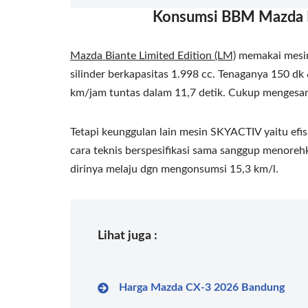
Konsumsi BBM Mazda B
Mazda Biante Limited Edition (LM)
memakai mesi
silinder berkapasitas 1.998 cc. Tenaganya 150 dk 
km/jam tuntas dalam 11,7 detik. Cukup mengesa
Tetapi keunggulan lain mesin SKYACTIV yaitu efis
cara teknis berspesifikasi sama sanggup menorehk
dirinya melaju dgn mengonsumsi 15,3 km/l.
Lihat juga :
Harga Mazda CX-3 2026 Bandung