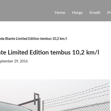
Home
Harga
Kredit
P
a Biante Limited Edition tembus 10,2 km/l
e Limited Edition tembus 10,2 km/l
ptember 29, 2016