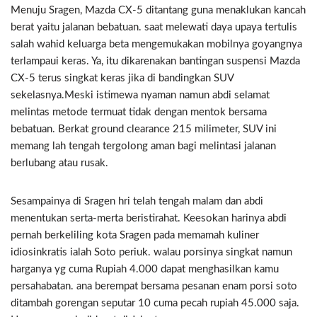
Menuju Sragen, Mazda CX-5 ditantang guna menaklukan kancah
berat yaitu jalanan bebatuan. saat melewati daya upaya tertulis
salah wahid keluarga beta mengemukakan mobilnya goyangnya
terlampaui keras. Ya, itu dikarenakan bantingan suspensi Mazda
CX-5 terus singkat keras jika di bandingkan SUV
sekelasnya.Meski istimewa nyaman namun abdi selamat
melintas metode termuat tidak dengan mentok bersama
bebatuan. Berkat ground clearance 215 milimeter, SUV ini
memang lah tengah tergolong aman bagi melintasi jalanan
berlubang atau rusak.
Sesampainya di Sragen hri telah tengah malam dan abdi
menentukan serta-merta beristirahat. Keesokan harinya abdi
pernah berkeliling kota Sragen pada memamah kuliner
idiosinkratis ialah Soto periuk. walau porsinya singkat namun
harganya yg cuma Rupiah 4.000 dapat menghasilkan kamu
persahabatan. ana berempat bersama pesanan enam porsi soto
ditambah gorengan seputar 10 cuma pecah rupiah 45.000 saja.