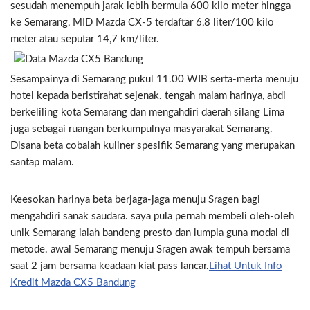
sesudah menempuh jarak lebih bermula 600 kilo meter hingga
ke Semarang, MID Mazda CX-5 terdaftar 6,8 liter/100 kilo
meter atau seputar 14,7 km/liter.
Sesampainya di Semarang pukul 11.00 WIB serta-merta menuju
hotel kepada beristirahat sejenak. tengah malam harinya, abdi
berkeliling kota Semarang dan mengahdiri daerah silang Lima
juga sebagai ruangan berkumpulnya masyarakat Semarang.
Disana beta cobalah kuliner spesifik Semarang yang merupakan
santap malam.
Keesokan harinya beta berjaga-jaga menuju Sragen bagi
mengahdiri sanak saudara. saya pula pernah membeli oleh-oleh
unik Semarang ialah bandeng presto dan lumpia guna modal di
metode. awal Semarang menuju Sragen awak tempuh bersama
saat 2 jam bersama keadaan kiat pass lancar.
Lihat Untuk Info
Kredit Mazda CX5 Bandung