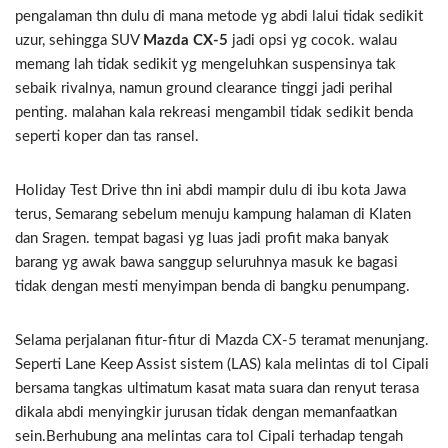
pengalaman thn dulu di mana metode yg abdi lalui tidak sedikit
uzur, sehingga SUV
Mazda CX-5
jadi opsi yg cocok. walau
memang lah tidak sedikit yg mengeluhkan suspensinya tak
sebaik rivalnya, namun ground clearance tinggi jadi perihal
penting. malahan kala rekreasi mengambil tidak sedikit benda
seperti koper dan tas ransel.
Holiday Test Drive thn ini abdi mampir dulu di ibu kota Jawa
terus, Semarang sebelum menuju kampung halaman di Klaten
dan Sragen. tempat bagasi yg luas jadi profit maka banyak
barang yg awak bawa sanggup seluruhnya masuk ke bagasi
tidak dengan mesti menyimpan benda di bangku penumpang.
Selama perjalanan fitur-fitur di Mazda CX-5 teramat menunjang.
Seperti Lane Keep Assist sistem (LAS) kala melintas di tol Cipali
bersama tangkas ultimatum kasat mata suara dan renyut terasa
dikala abdi menyingkir jurusan tidak dengan memanfaatkan
sein.Berhubung ana melintas cara tol Cipali terhadap tengah