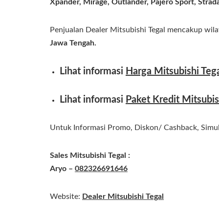
Xpander, Mirage, Outlander, Pajero Sport, Strada 
Penjualan Dealer Mitsubishi Tegal mencakup wil
Jawa Tengah.
Lihat informasi
Harga Mitsubishi Teg
Lihat informasi
Paket Kredit Mitsubis
Untuk Informasi Promo, Diskon/ Cashback, Simula
Sales Mitsubishi Tegal :
Aryo –
082326691646
Website:
Dealer Mitsubishi Tegal