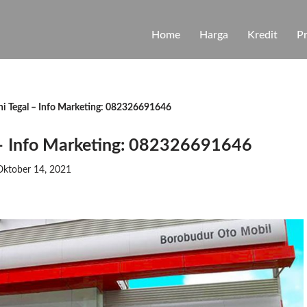
Home
Harga
Kredit
P
hi Tegal – Info Marketing: 082326691646
l – Info Marketing: 082326691646
Oktober 14, 2021