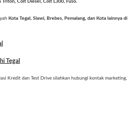
Triton, Colt Diesel, Colt L300, Fuso.
ayah
Kota Tegal, Slawi, Brebes, Pemalang, dan Kota lainnya di
al
hi Tegal
si Kredit dan Test Drive silahkan hubungi kontak marketing.