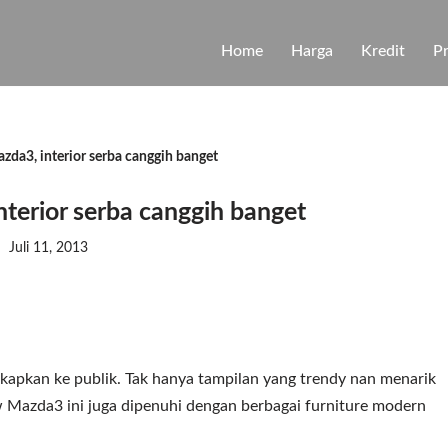
Home
Harga
Kredit
P
zda3, interior serba canggih banget
terior serba canggih banget
Juli 11, 2013
gkapkan ke publik. Tak hanya tampilan yang trendy nan menarik
 Mazda3 ini juga dipenuhi dengan berbagai furniture modern