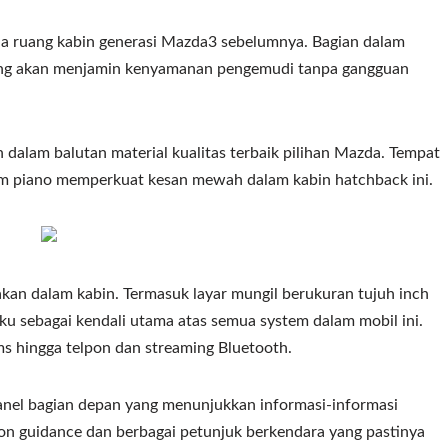
ada ruang kabin generasi Mazda3 sebelumnya. Bagian dalam
 yang akan menjamin kenyamanan pengemudi tanpa gangguan
 dalam balutan material kualitas terbaik pilihan Mazda. Tempat
m piano memperkuat kesan mewah dalam kabin hatchback ini.
takan dalam kabin. Termasuk layar mungil berukuran tujuh inch
aku sebagai kendali utama atas semua system dalam mobil ini.
 sms hingga telpon dan streaming Bluetooth.
panel bagian depan yang menunjukkan informasi-informasi
ion guidance dan berbagai petunjuk berkendara yang pastinya