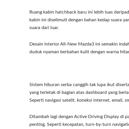
Ruang kabin hatchback baru ini lebih luas darip
kabin ini diselimuti dengan bahan kedap suara
suara dari luar.
Desain interior All-New Mazda3 ini semakin indah
duduk nyaman berbahan kulit dengan warna hita
Sistem hiburan serba canggih tak lupa ikut diser
yang terletak di bagian atas dashboard yang berl
Seperti navigasi satelit, koneksi internet, email,
Ditambah lagi dengan Active Driving Display di 
penting. Seperti kecepatan, turn-by-turn navigat