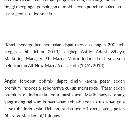
diwujudkan ke dalam target penjualan yang terbilang cukup
tinggi mengingat persaingan di mobil sedan premium bukanlah
pasar gemuk di Indonesia.
“Kami menargetkan penjualan dapat mencapai angka 200 unit
hingga akhir tahun 2013,” ungkap Astrid Ariani Wijaya,
Marketing Manager PT. Mazda Motor Indonesia di sela-sela
peluncurkan All-New Mazda6 di Jakarta (10/4/2013).
Angka tersebut optimis dapat diraih karena pasar sedan
premium Indonesia sebenarnya cukup menggoda. “Pasar sedan
premium di Indonesia tentu masih ada. Masih banyak orang
yang menginginkan kenyamanan sebuah sedan khususnya para
eksekutif Indonesia. Bahkan, sudah ada 50 orang yang pesan
All-New Mazda6 ini,” tutupnya.