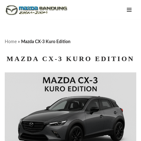
Lompat
ke
konten
Home
»
Mazda CX-3 Kuro Edition
MAZDA CX-3 KURO EDITION