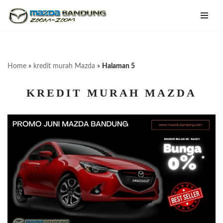
Lompat
ke
konten
Home
»
kredit murah Mazda
»
Halaman 5
KREDIT MURAH MAZDA