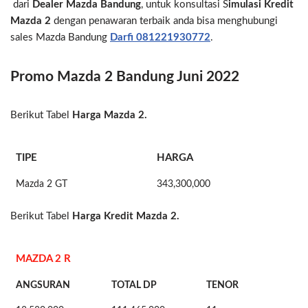
dari
Dealer Mazda Bandung
, untuk konsultasi S
imulasi Kredit
Mazda 2
dengan penawaran terbaik anda bisa menghubungi
sales Mazda Bandung
Darfi
081221930772
.
Promo Mazda 2 Bandung Juni 2022
Berikut Tabel
Harga Mazda 2.
TIPE
HARGA
Mazda 2 GT
343,300,000
Berikut Tabel
Harga Kredit Mazda 2
.
MAZDA 2 R
ANGSURAN
TOTAL DP
TENOR