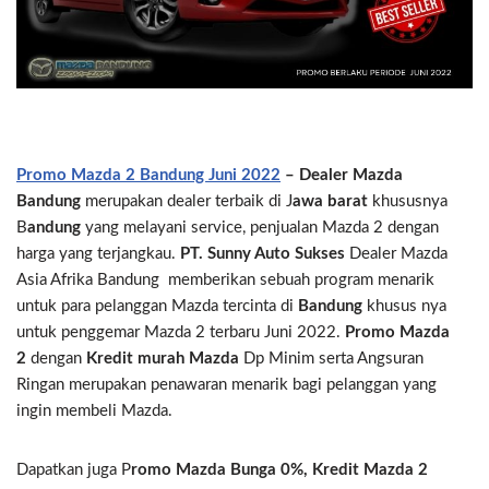
Promo Mazda 2 Bandung Juni 2022
– Dealer Mazda
Bandung
merupakan dealer terbaik di J
awa barat
khususnya
B
andung
yang melayani service, penjualan Mazda 2 dengan
harga yang terjangkau.
PT. Sunny Auto Sukses
Dealer Mazda
Asia Afrika Bandung memberikan sebuah program menarik
untuk para pelanggan Mazda tercinta di
Bandung
khusus nya
untuk penggemar Mazda 2 terbaru Juni 2022.
Promo Mazda
2
dengan
Kredit murah Mazda
Dp Minim serta Angsuran
Ringan merupakan penawaran menarik bagi pelanggan yang
ingin membeli Mazda.
Dapatkan juga P
romo Mazda Bunga 0%, Kredit Mazda 2