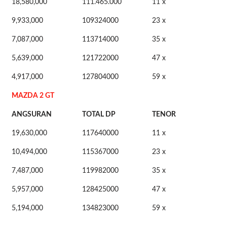
18,580,000
111.465.000
11 x
9,933,000
109324000
23 x
7,087,000
113714000
35 x
5,639,000
121722000
47 x
4,917,000
127804000
59 x
MAZDA 2 GT
ANGSURAN
TOTAL DP
TENOR
19,630,000
117640000
11 x
10,494,000
115367000
23 x
7,487,000
119982000
35 x
5,957,000
128425000
47 x
5,194,000
134823000
59 x