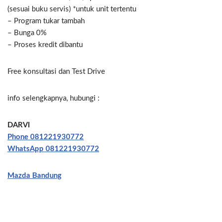
(sesuai buku servis) *untuk unit tertentu
– Program tukar tambah
– Bunga 0%
– Proses kredit dibantu
Free konsultasi dan Test Drive
info selengkapnya, hubungi :
DARVI
Phone 081221930772
WhatsApp 081221930772
Mazda Bandung