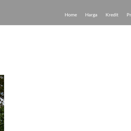
Home
Harga
Kredit
P