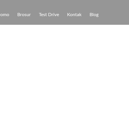
romo
Brosur
Test Drive
Kontak
Blog