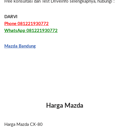
Free konsultasi dan Test Driveinfo selengkapnya, hubungi :
DARVI
Phone 081221930772
WhatsApp 081221930772
Mazda Bandung
Harga Mazda
Harga Mazda CX-80