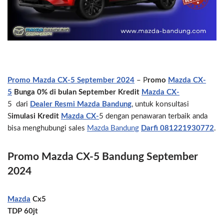
Promo Mazda CX-5 September 2024
– P
romo
Mazda CX-
5
Bunga 0% di bulan September Kredit
Mazda CX-
5
dari
Dealer Resmi Mazda Bandung
, untuk konsultasi
S
imulasi Kredit
Mazda CX-
5 dengan penawaran terbaik anda
bisa menghubungi sales
Mazda Bandung
Darfi
081221930772
.
Promo Mazda CX-5 Bandung September
2024
Mazda
Cx5
TDP 60jt