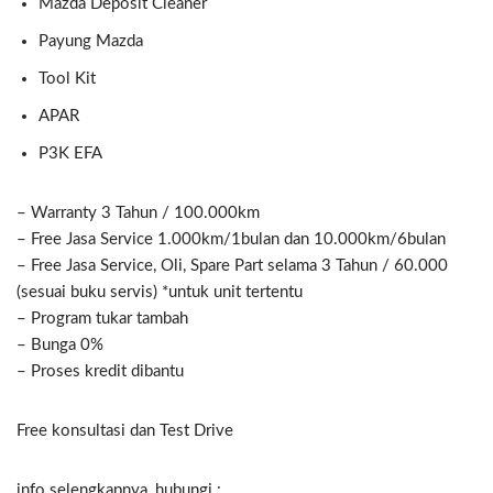
Mazda Deposit Cleaner
Payung Mazda
Tool Kit
APAR
P3K EFA
– Warranty 3 Tahun / 100.000km
– Free Jasa Service 1.000km/1bulan dan 10.000km/6bulan
– Free Jasa Service, Oli, Spare Part selama 3 Tahun / 60.000
(sesuai buku servis) *untuk unit tertentu
– Program tukar tambah
– Bunga 0%
– Proses kredit dibantu
Free konsultasi dan Test Drive
info selengkapnya, hubungi :