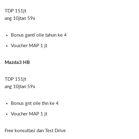
TDP 151jt
ang 10jtan 59x
Bonus ganti olie tahun ke 4
Voucher MAP 1 jt
Mazda3 HB
TDP 151jt
ang 10jtan 59x
Bonus gnt olie thn ke 4
Voucher MAP 1 jt
Free konsultasi dan Test Drive