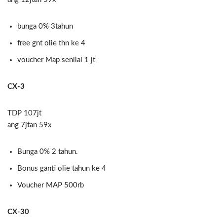
bunga 0% 3tahun
free gnt olie thn ke 4
voucher Map senilai 1 jt
CX-3
TDP 107jt
ang 7jtan 59x
Bunga 0% 2 tahun.
Bonus ganti olie tahun ke 4
Voucher MAP 500rb
CX-30