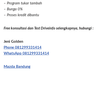
– Program tukar tambah
– Bunga 0%
– Proses kredit dibantu
Free konsultasi dan Test Driveinfo selengkapnya, hubungi :
Jeni Golden
Phone 081299331414
WhatsApp 081299331414
Mazda Bandung