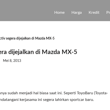
Home
Harga
Kredit
P
tiv segera dijejalkan di Mazda MX-5
era dijejalkan di Mazda MX-5
Mei 8, 2013
ya sudah menjadi hal biasa saat ini. Seperti ToyoBaru (Toyota-
atangani kerjasama ini segera lahirkan sportcar baru.