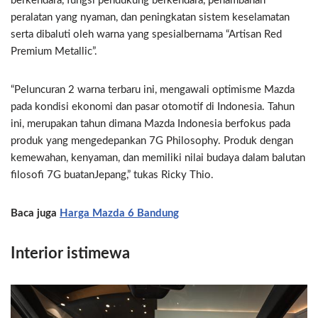
berkendara, fungsi pendukung berkendara, penambahan
peralatan yang nyaman, dan peningkatan sistem keselamatan
serta dibaluti oleh warna yang spesialbernama “Artisan Red
Premium Metallic”.
“Peluncuran 2 warna terbaru ini, mengawali optimisme Mazda
pada kondisi ekonomi dan pasar otomotif di Indonesia. Tahun
ini, merupakan tahun dimana Mazda Indonesia berfokus pada
produk yang mengedepankan 7G Philosophy. Produk dengan
kemewahan, kenyaman, dan memiliki nilai budaya dalam balutan
filosofi 7G buatanJepang,” tukas Ricky Thio.
Baca juga
Harga Mazda 6 Bandung
Interior istimewa