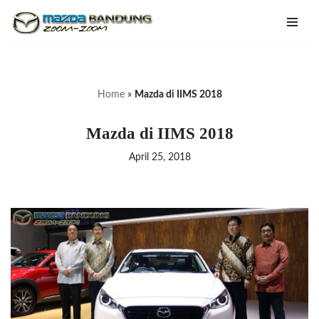
Lompat
ke
konten
Home
»
Mazda di IIMS 2018
Mazda di IIMS 2018
April 25, 2018