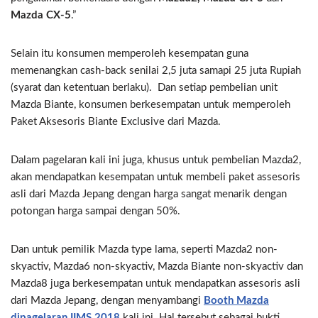
Mazda CX-5
.”
Selain itu konsumen memperoleh kesempatan guna
memenangkan cash-back senilai 2,5 juta samapi 25 juta Rupiah
(syarat dan ketentuan berlaku). Dan setiap pembelian unit
Mazda Biante, konsumen berkesempatan untuk memperoleh
Paket Aksesoris Biante Exclusive dari Mazda.
Dalam pagelaran kali ini juga, khusus untuk pembelian Mazda2,
akan mendapatkan kesempatan untuk membeli paket assesoris
asli dari Mazda Jepang dengan harga sangat menarik dengan
potongan harga sampai dengan 50%.
Dan untuk pemilik Mazda type lama, seperti Mazda2 non-
skyactiv, Mazda6 non-skyactiv, Mazda Biante non-skyactiv dan
Mazda8 juga berkesempatan untuk mendapatkan assesoris asli
dari Mazda Jepang, dengan menyambangi
Booth Mazda
dipagelaran IIMS 2018
kali ini. Hal tersebut sebagai bukti