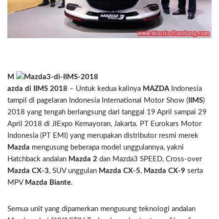
M
azda di IIMS 2018
– Untuk kedua kalinya
MAZDA
Indonesia
tampil di pagelaran Indonesia International Motor Show (
IIMS
)
2018 yang tengah berlangsung dari tanggal 19 April sampai 29
April 2018 di JIExpo Kemayoran, Jakarta. PT Eurokars Motor
Indonesia (PT EMI) yang merupakan distributor resmi merek
Mazda
mengusung beberapa model unggulannya, yakni
Hatchback andalan
Mazda 2
dan Mazda3 SPEED, Cross-over
Mazda CX-3
, SUV unggulan
Mazda CX-5
,
Mazda CX-9
serta
MPV
Mazda Biante
.
Semua unit yang dipamerkan mengusung teknologi andalan