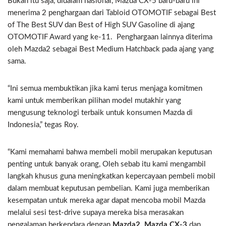
Bukan itu saja, didalam nasional, Mazda CX-5 baru-baru ini
menerima 2 penghargaan dari Tabloid OTOMOTIF sebagai Best
of The Best SUV dan Best of High SUV Gasoline di ajang
OTOMOTIF Award yang ke-11. Penghargaan lainnya diterima
oleh Mazda2 sebagai Best Medium Hatchback pada ajang yang
sama.
“Ini semua membuktikan jika kami terus menjaga komitmen
kami untuk memberikan pilihan model mutakhir yang
mengusung teknologi terbaik untuk konsumen Mazda di
Indonesia,” tegas Roy.
“Kami memahami bahwa membeli mobil merupakan keputusan
penting untuk banyak orang, Oleh sebab itu kami mengambil
langkah khusus guna meningkatkan kepercayaan pembeli mobil
dalam membuat keputusan pembelian. Kami juga memberikan
kesempatan untuk mereka agar dapat mencoba mobil Mazda
melalui sesi test-drive supaya mereka bisa merasakan
pengalaman berkendara dengan
Mazda2, Mazda CX-3
dan