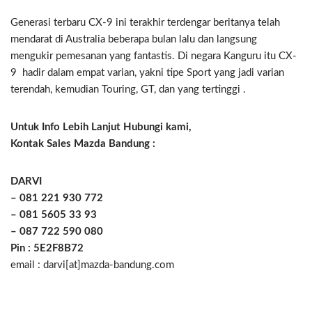
Generasi terbaru CX-9 ini terakhir terdengar beritanya telah
mendarat di Australia beberapa bulan lalu dan langsung
mengukir pemesanan yang fantastis. Di negara Kanguru itu CX-
9 hadir dalam empat varian, yakni tipe Sport yang jadi varian
terendah, kemudian Touring, GT, dan yang tertinggi .
Untuk Info Lebih Lanjut Hubungi kami,
Kontak Sales Mazda Bandung :
DARVI
– 081 221 930 772
– 081 5605 33 93
– 087 722 590 080
Pin : 5E2F8B72
email : darvi[at]mazda-bandung.com