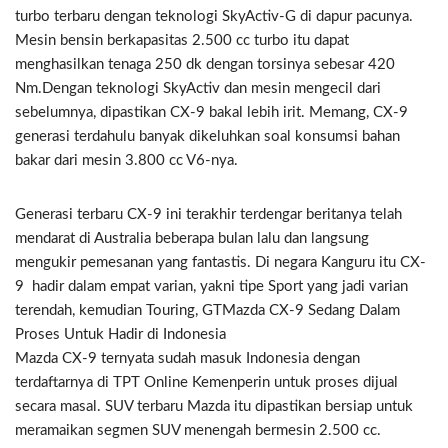
turbo terbaru dengan teknologi SkyActiv-G di dapur pacunya.
Mesin bensin berkapasitas 2.500 cc turbo itu dapat
menghasilkan tenaga 250 dk dengan torsinya sebesar 420
Nm.Dengan teknologi SkyActiv dan mesin mengecil dari
sebelumnya, dipastikan CX-9 bakal lebih irit. Memang, CX-9
generasi terdahulu banyak dikeluhkan soal konsumsi bahan
bakar dari mesin 3.800 cc V6-nya.
Generasi terbaru CX-9 ini terakhir terdengar beritanya telah
mendarat di Australia beberapa bulan lalu dan langsung
mengukir pemesanan yang fantastis. Di negara Kanguru itu CX-
9 hadir dalam empat varian, yakni tipe Sport yang jadi varian
terendah, kemudian Touring, GTMazda CX-9 Sedang Dalam
Proses Untuk Hadir di Indonesia
Mazda CX-9 ternyata sudah masuk Indonesia dengan
terdaftarnya di TPT Online Kemenperin untuk proses dijual
secara masal. SUV terbaru Mazda itu dipastikan bersiap untuk
meramaikan segmen SUV menengah bermesin 2.500 cc.