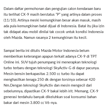
Dalam daftar permohonan dan pengujian calon kendaraan baru
itu terlihat CX-9 masih berstatus “P” yang artinya dalam proses
(11/10). Artinya meski kemungkinan besar akan masuk, masih
ada pula kemungkinan batal dijual di Indonesia. Batal itu jika izin
tak didapat atau mobil dinilai tak cocok untuk kondisi Indonesia
oleh Mazda. Namun rasanya 2 kemungkinan itu kecil.
Sampai berita ini ditulis Mazda Motor Indonesia belum
memberikan keterangan apapun terkait adanya CX-9 di TPT
Online ini. SUV tujuh penumpang ini menerapkan teknologi
turbo terbaru dengan teknologi SkyActiv-G di dapur pacunya.
Mesin bensin berkapasitas 2.500 cc turbo itu dapat
menghasilkan tenaga 250 dk dengan torsinya sebesar 420
Nm.Dengan teknologi SkyActiv dan mesin mengecil dari
sebelumnya, dipastikan CX-9 bakal lebih irit. Memang, CX-9
generasi terdahulu banyak dikeluhkan soal konsumsi bahan
bakar dari mesin 3.800 cc V6-nya.