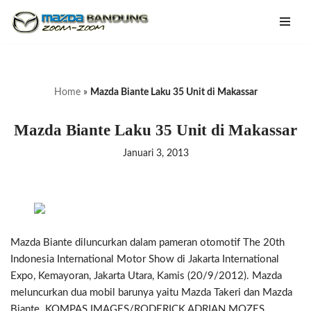
Lompat
ke
konten
Home
»
Mazda Biante Laku 35 Unit di Makassar
Mazda Biante Laku 35 Unit di Makassar
Januari 3, 2013
Mazda Biante diluncurkan dalam pameran otomotif The 20th
Indonesia International Motor Show di Jakarta International
Expo, Kemayoran, Jakarta Utara, Kamis (20/9/2012). Mazda
meluncurkan dua mobil barunya yaitu Mazda Takeri dan Mazda
Biante. KOMPAS IMAGES/RODERICK ADRIAN MOZES