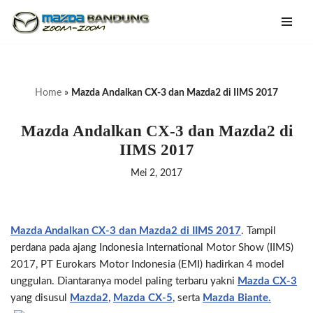
Lompat
ke
konten
Home
»
Mazda Andalkan CX-3 dan Mazda2 di IIMS 2017
Mazda Andalkan CX-3 dan Mazda2 di
IIMS 2017
Mei 2, 2017
Mazda Andalkan CX-3 dan Mazda2 di IIMS 2017
. Tampil
perdana pada ajang Indonesia International Motor Show (IIMS)
2017, PT Eurokars Motor Indonesia (EMI) hadirkan 4 model
unggulan. Diantaranya model paling terbaru yakni
Mazda CX-3
yang disusul
Mazda2
,
Mazda CX-5
, serta
Mazda Biante.