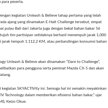
 para peserta.
ngan kegiatan Unleash & Believe tahap pertama yang telah
 Pada ajang yang dinamakan E-Halt Challenge tersebut, empat
pai pulau Bali dari Jakarta juga dengan bekal bahan bakar 56
etujuh tim partisipan setidaknya berhasil menempuh jarak 1,000
 jarak tempuh 1.112,2 KM, atau perbandingan konsumsi bahan
ogy Unleash & Believe akan dinamakan “Dare to Challenge”,
elibatkan para pengguna serta peminat Mazda CX-5 dan akan
atang.
ri kegiatan SKYACTIVity ini. Semoga hal ini semakin meyakinkan
 Technology dalam memberikan efisiensi bahan bakar,” ujar
I), Keizo Okue.