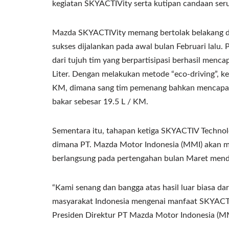
kegiatan SKYACTIVity serta kutipan candaan seru
Mazda SKYACTIVity memang bertolak belakang de
sukses dijalankan pada awal bulan Februari lalu.
dari tujuh tim yang berpartisipasi berhasil menca
Liter. Dengan melakukan metode “eco-driving”, k
KM, dimana sang tim pemenang bahkan mencapai
bakar sebesar 19.5 L / KM.
Sementara itu, tahapan ketiga SKYACTIV Technol
dimana PT. Mazda Motor Indonesia (MMI) akan m
berlangsung pada pertengahan bulan Maret mend
“Kami senang dan bangga atas hasil luar biasa da
masyarakat Indonesia mengenai manfaat SKYACTIV
Presiden Direktur PT Mazda Motor Indonesia (MM