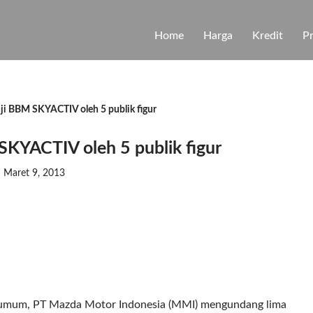
Home
Harga
Kredit
P
 uji BBM SKYACTIV oleh 5 publik figur
 SKYACTIV oleh 5 publik figur
Maret 9, 2013
at umum, PT Mazda Motor Indonesia (MMI) mengundang lima