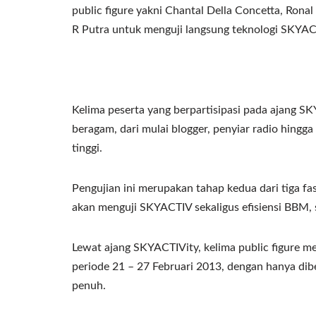
public figure yakni Chantal Della Concetta, Ron
R Putra untuk menguji langsung teknologi SKYAC
Kelima peserta yang berpartisipasi pada ajang SK
beragam, dari mulai blogger, penyiar radio hingg
tinggi.
Pengujian ini merupakan tahap kedua dari tiga 
akan menguji SKYACTIV sekaligus efisiensi BBM, 
Lewat ajang SKYACTIVity, kelima public figure m
periode 21 – 27 Februari 2013, dengan hanya dibe
penuh.