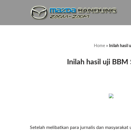
Lompat
ke
konten
Home
»
Inilah hasil
Inilah hasil uji BBM
Setelah melibatkan para jurnalis dan masyarak