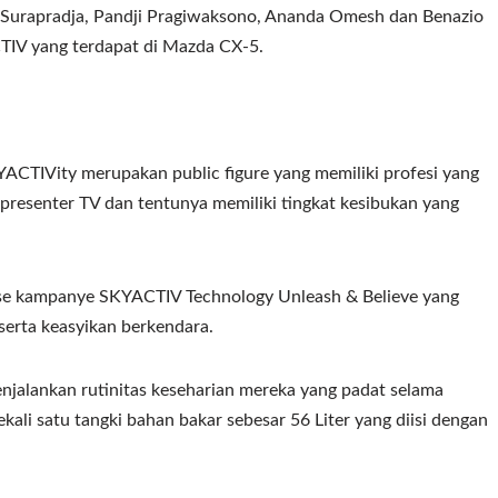
al Surapradja, Pandji Pragiwaksono, Ananda Omesh dan Benazio
TIV yang terdapat di Mazda CX-5.
YACTIVity merupakan public figure yang memiliki profesi yang
a presenter TV dan tentunya memiliki tingkat kesibukan yang
fase kampanye SKYACTIV Technology Unleash & Believe yang
serta keasyikan berkendara.
enjalankan rutinitas keseharian mereka yang padat selama
kali satu tangki bahan bakar sebesar 56 Liter yang diisi dengan