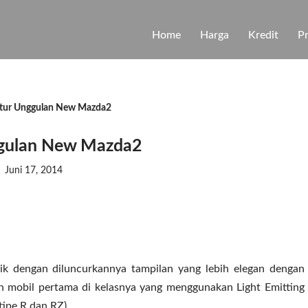
Home
Harga
Kredit
P
itur Unggulan New Mazda2
ggulan New Mazda2
Juni 17, 2014
ik dengan diluncurkannya tampilan yang lebih elegan dengan
n mobil pertama di kelasnya yang menggunakan Light Emitting
tipe R dan RZ).