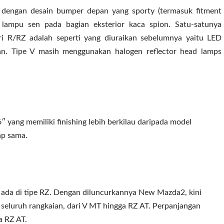
 dengan desain bumper depan yang sporty (termasuk fitment
n lampu sen pada bagian eksterior kaca spion. Satu-satunya
eri R/RZ adalah seperti yang diuraikan sebelumnya yaitu LED
an. Tipe V masih menggunakan halogen reflector head lamps
 yang memiliki finishing lebih berkilau daripada model
ap sama.
ada di tipe RZ. Dengan diluncurkannya New Mazda2, kini
 seluruh rangkaian, dari V MT hingga RZ AT. Perpanjangan
a RZ AT.