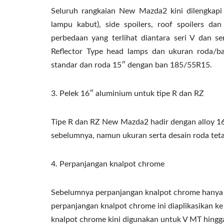
Seluruh rangkaian New Mazda2 kini dilengkapi
lampu kabut), side spoilers, roof spoilers da
perbedaan yang terlihat diantara seri V dan s
Reflector Type head lamps dan ukuran roda/b
standar dan roda 15″ dengan ban 185/55R15.
3. Pelek 16″ aluminium untuk tipe R dan RZ
Tipe R dan RZ New Mazda2 hadir dengan alloy 16″
sebelumnya, namun ukuran serta desain roda tet
4. Perpanjangan knalpot chrome
Sebelumnya perpanjangan knalpot chrome hanya 
perpanjangan knalpot chrome ini diaplikasikan ke
knalpot chrome kini digunakan untuk V MT hingg