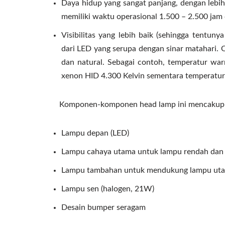
Daya hidup yang sangat panjang, dengan lebih
memiliki waktu operasional 1.500 – 2.500 jam
Visibilitas yang lebih baik (sehingga tentun
dari LED yang serupa dengan sinar matahari. O
dan natural. Sebagai contoh, temperatur war
xenon HID 4.300 Kelvin sementara temperatur
Komponen-komponen head lamp ini mencakup
Lampu depan (LED)
Lampu cahaya utama untuk lampu rendah dan t
Lampu tambahan untuk mendukung lampu utam
Lampu sen (halogen, 21W)
Desain bumper seragam