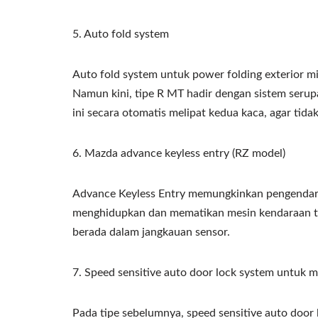
5. Auto fold system
Auto fold system untuk power folding exterior mi
Namun kini, tipe R MT hadir dengan sistem seru
ini secara otomatis melipat kedua kaca, agar tida
6. Mazda advance keyless entry (RZ model)
Advance Keyless Entry memungkinkan pengendara
menghidupkan dan mematikan mesin kendaraan ta
berada dalam jangkauan sensor.
7. Speed sensitive auto door lock system untuk 
Pada tipe sebelumnya, speed sensitive auto door 