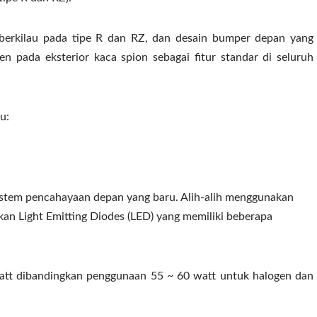
 berkilau pada tipe R dan RZ, dan desain bumper depan yang
sen pada eksterior kaca spion sebagai fitur standar di seluruh
u:
stem pencahayaan depan yang baru. Alih-alih menggunakan
an Light Emitting Diodes (LED) yang memiliki beberapa
watt dibandingkan penggunaan 55 ~ 60 watt untuk halogen dan