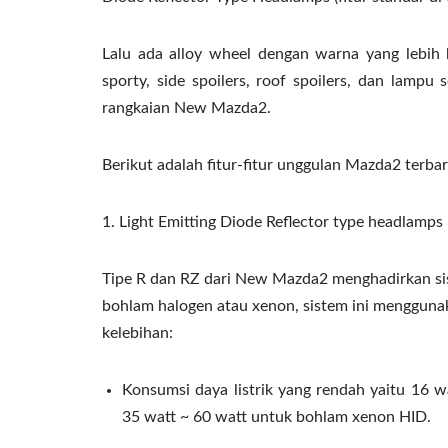
Lalu ada alloy wheel dengan warna yang lebih
sporty, side spoilers, roof spoilers, dan lampu 
rangkaian New Mazda2.
Berikut adalah fitur-fitur unggulan Mazda2 terbar
1. Light Emitting Diode Reflector type headlamps
Tipe R dan RZ dari New Mazda2 menghadirkan si
bohlam halogen atau xenon, sistem ini menggunak
kelebihan:
Konsumsi daya listrik yang rendah yaitu 16 
35 watt ~ 60 watt untuk bohlam xenon HID.