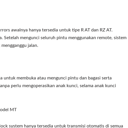
rrors awalnya hanya tersedia untuk tipe R AT dan RZ AT.
pa. Setelah mengunci seluruh pintu menggunakan remote, sistem
k mengganggu jalan.
 untuk membuka atau mengunci pintu dan bagasi serta
npa perlu mengoperasikan anak kunci, selama anak kunci
model MT
lock system hanya tersedia untuk transmisi otomatis di semua