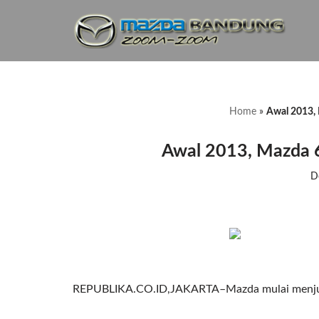
Lompat
ke
konten
Home
»
Awal 2013, 
Awal 2013, Mazda 6
D
REPUBLIKA.CO.ID,JAKARTA–Mazda mulai menjual 