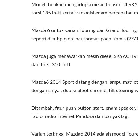
Model itu akan mengadopsi mesin bensin I-4 SKYA
torsi 185 lb-ft serta transmisi enam percepatan 
Mazda 6 untuk varian Touring dan Grand Touring
seperti dikutip oleh inautonews pada Kamis (27/1
Mazda juga menawarkan mesin diesel SKYACTIV em
dan torsi 310 lb-ft.
Mazda6 2014 Sport datang dengan lampu mati oto
dengan sinyal, dua knalpot chrome, tilt steering 
Ditambah, fitur push button start, enam speaker,
radio, radio internet Pandora dan banyak lagi.
Varian tertinggi Mazda6 2014 adalah model Tour