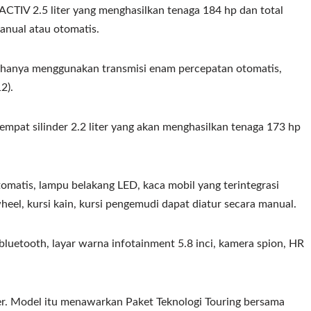
CTIV 2.5 liter yang menghasilkan tenaga 184 hp dan total
manual atau otomatis.
 hanya menggunakan transmisi enam percepatan otomatis,
2).
pat silinder 2.2 liter yang akan menghasilkan tenaga 173 hp
matis, lampu belakang LED, kaca mobil yang terintegrasi
wheel, kursi kain, kursi pengemudi dapat diatur secara manual.
 bluetooth, layar warna infotainment 5.8 inci, kamera spion, HR
er. Model itu menawarkan Paket Teknologi Touring bersama