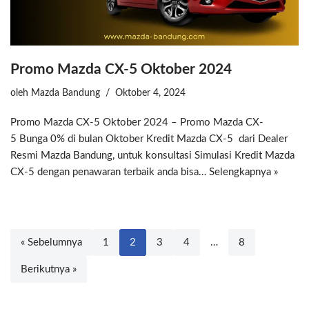
Promo Mazda CX-5 Oktober 2024
oleh
Mazda Bandung
Oktober 4, 2024
Promo Mazda CX-5 Oktober 2024 – Promo Mazda CX-
5 Bunga 0% di bulan Oktober Kredit Mazda CX-5 dari Dealer
Resmi Mazda Bandung, untuk konsultasi Simulasi Kredit Mazda
CX-5 dengan penawaran terbaik anda bisa…
Selengkapnya »
« Sebelumnya
1
2
3
4
…
8
Berikutnya »