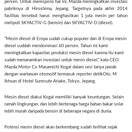
persen. Untuk merespons hal ini, Mazda meningkatkan investasi
pabriknya di Hiroshima, Jepang. Targetnya pada akhir 2014
fasilitas tersebut harus menghasilkan 1 juta mesin per tahun
meliputi SKYACTIV-G (bensin) dan SKYACTIV-D (diesel).
“Mesin diesel di Eropa sudah cukup populer dan di Eropa mesin
diesel suddah mendominasi 60 persen. Tahun ini kami
meningkatkan kapasitas produksi mesin diesel karena itu kami
sudah menanamkan investasi untuk mesin diesel,” kata CEO
Mazda Motor Co Masamichi Kogai dalam sesi tanya jawab
dengan wartawan otomotif termasuk reporter detikOto, M
Ikhsan di Hotel Sunroute Ariake, Tokyo, Jepang.
Mesin diesel diakui Kogai memiliki banyak keuntungan. Selain
ramah lingkungan, dan lebih bertenaga harga bahan bakar solar
lebih murah daripada bensin di beberapa negara di dunia.
Potensi mesin diesel akan berkembang sudah terlihat sejak