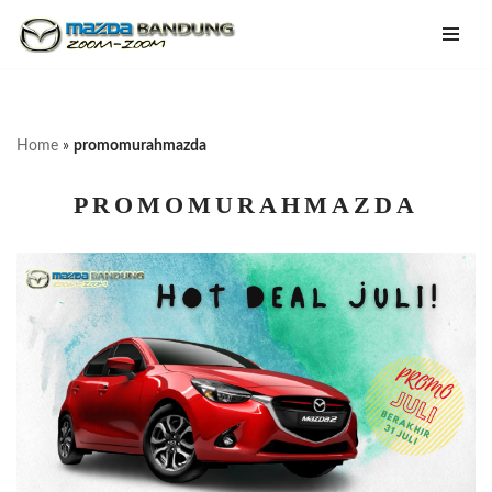
Lompat
ke
konten
Home
»
promomurahmazda
PROMOMURAHMAZDA