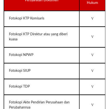
Persyaratan Dokumen
Hukum
Fotokopi KTP Komisaris
V
Fotokopi KTP Direktur atau yang diberi
V
kuasa
Fotokopi NPWP
V
Fotokopi SIUP
V
Fotokopi TDP
V
Fotokopi Akte Pendirian Perusahaan dan
V
Perubahannya