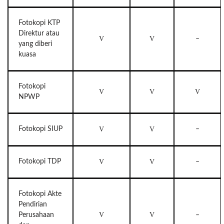
Fotokopi KTP
Direktur atau
V
V
–
yang diberi
kuasa
Fotokopi
V
V
V
NPWP
Fotokopi SIUP
V
V
–
Fotokopi TDP
V
V
–
Fotokopi Akte
Pendirian
V
V
Perusahaan
–