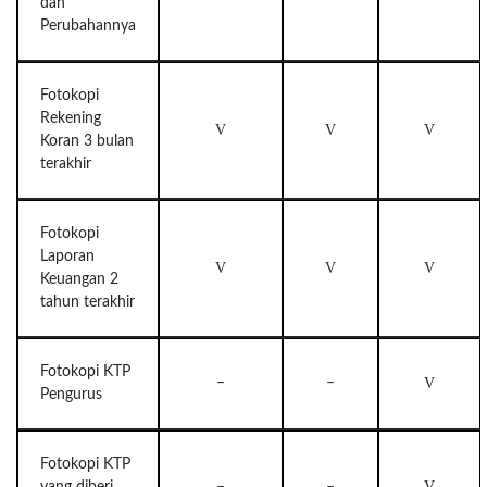
dan
Perubahannya
Fotokopi
Rekening
V
V
V
Koran 3 bulan
terakhir
Fotokopi
Laporan
V
V
V
Keuangan 2
tahun terakhir
Fotokopi KTP
–
–
V
Pengurus
Fotokopi KTP
V
yang diberi
–
–