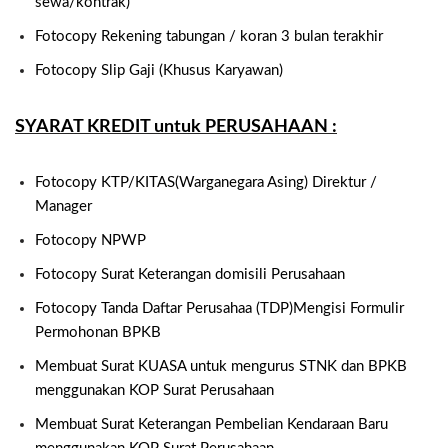
sewa/kontrak)
Fotocopy
Rekening tabungan / koran 3 bulan terakhir
Fotocopy
Slip Gaji (Khusus Karyawan)
SYARAT KREDIT untuk PERUSAHAAN :
Fotocopy KTP/KITAS(Warganegara Asing) Direktur /
Manager
Fotocopy NPWP
Fotocopy Surat Keterangan domisili Perusahaan
Fotocopy Tanda Daftar Perusahaa (TDP)Mengisi Formulir
Permohonan BPKB
Membuat Surat KUASA untuk mengurus STNK dan BPKB
menggunakan KOP Surat Perusahaan
Membuat Surat Keterangan Pembelian Kendaraan Baru