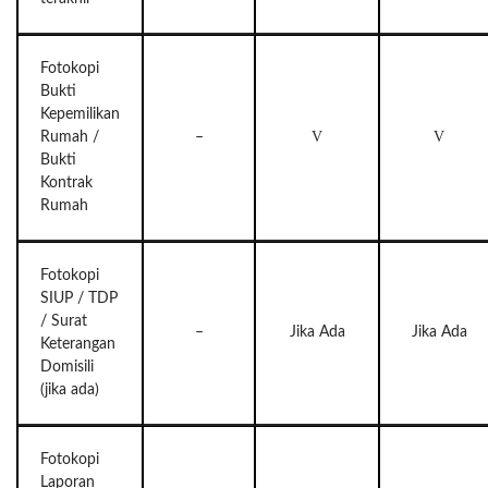
Fotokopi
Bukti
Kepemilikan
V
V
Rumah /
–
Bukti
Kontrak
Rumah
Fotokopi
SIUP / TDP
/ Surat
–
Jika Ada
Jika Ada
Keterangan
Domisili
(jika ada)
Fotokopi
Laporan