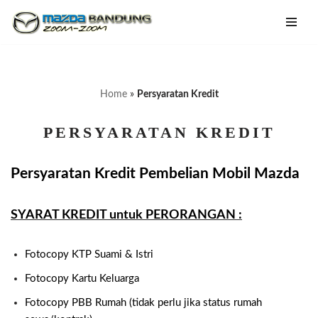
Lompat
ke
konten
Home
»
Persyaratan Kredit
PERSYARATAN KREDIT
Persyaratan Kredit Pembelian Mobil Mazda
SYARAT KREDIT untuk PERORANGAN :
Fotocopy KTP Suami & Istri
Fotocopy
Kartu Keluarga
Fotocopy
PBB Rumah (tidak perlu jika status rumah