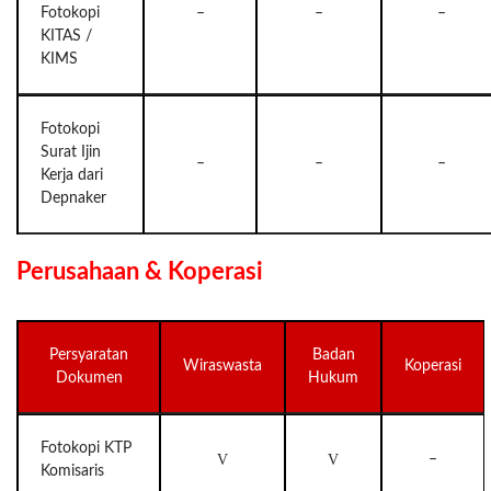
Fotokopi
–
–
–
KITAS /
KIMS
Fotokopi
Surat Ijin
–
–
–
Kerja dari
Depnaker
Perusahaan & Koperasi
Persyaratan
Badan
Wiraswasta
Koperasi
Dokumen
Hukum
Fotokopi KTP
V
V
–
Komisaris