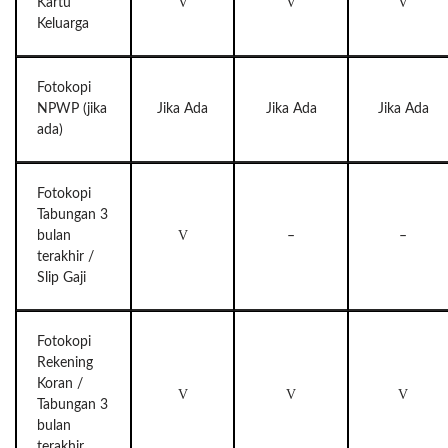
V
V
V
Kartu
Keluarga
Fotokopi
NPWP (jika
Jika Ada
Jika Ada
Jika Ada
ada)
Fotokopi
Tabungan 3
V
bulan
–
–
terakhir /
Slip Gaji
Fotokopi
Rekening
Koran /
V
V
V
Tabungan 3
bulan
terakhir