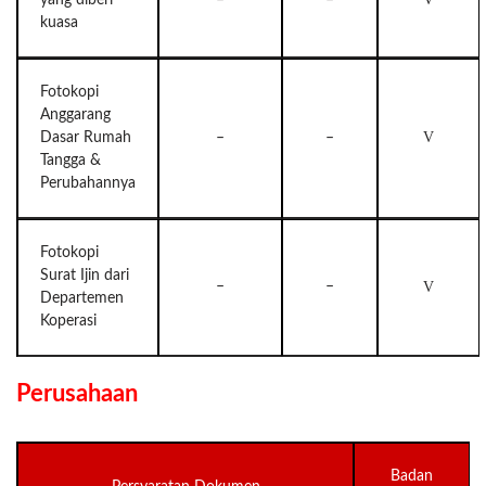
kuasa
Fotokopi
Anggarang
V
Dasar Rumah
–
–
Tangga &
Perubahannya
Fotokopi
Surat Ijin dari
–
–
V
Departemen
Koperasi
Perusahaan
Badan