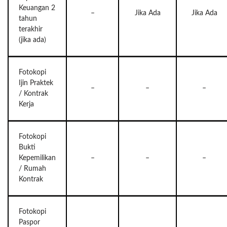
Keuangan 2
–
Jika Ada
Jika Ada
tahun
terakhir
(jika ada)
Fotokopi
Ijin Praktek
–
–
–
/ Kontrak
Kerja
Fotokopi
Bukti
Kepemilikan
–
–
–
/ Rumah
Kontrak
Fotokopi
Paspor